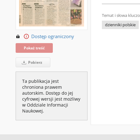
Temat i słowa klucz
dzienniki polskie
Dostęp ograniczony
Pokaż treść
Pobierz
Ta publikacja jest
chroniona prawem
autorskim. Dostęp do jej
cyfrowej wersji jest możliwy
w Oddziale Informacji
Naukowej.