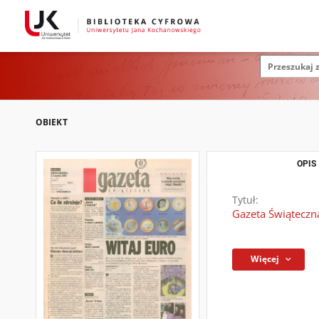
OBIEKT
OPIS
Tytuł:
Gazeta Świąteczna
Więcej