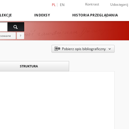
Kontrast
Udostępnij
PL
EN
LEKCJE
INDEKSY
HISTORIA PRZEGLĄDANIA
nsowane
?
Pobierz opis bibliograficzny
STRUKTURA