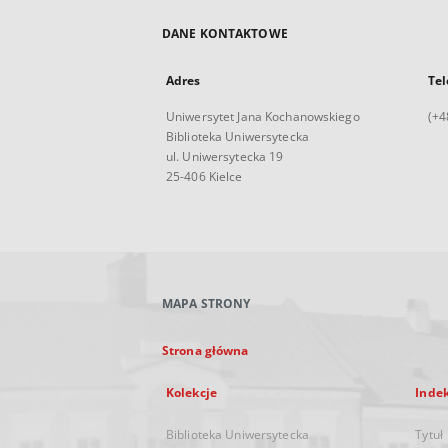
DANE KONTAKTOWE
Adres
Tel
Uniwersytet Jana Kochanowskiego
(+4
Biblioteka Uniwersytecka
ul. Uniwersytecka 19
25-406 Kielce
MAPA STRONY
Strona główna
Kolekcje
Inde
Biblioteka Uniwersytecka
Tytuł