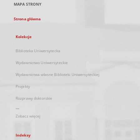
MAPA STRONY
karcie
Strona główna
Kolekcje
Biblioteka Uniwersytecka
Wydawnictwo Uniwersyteckie
Wydawnictwa własne Biblioteki Uniwersyteckiej
Projekty
Rozprawy doktorskie
...
Zobacz więcej
Indeksy