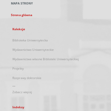
MAPA STRONY
karcie
Strona główna
Kolekcje
Biblioteka Uniwersytecka
Wydawnictwo Uniwersyteckie
Wydawnictwa własne Biblioteki Uniwersyteckiej
Projekty
Rozprawy doktorskie
...
Zobacz więcej
Indeksy