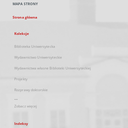
MAPA STRONY
karcie
Strona główna
Kolekcje
Biblioteka Uniwersytecka
Wydawnictwo Uniwersyteckie
Wydawnictwa własne Biblioteki Uniwersyteckiej
Projekty
Rozprawy doktorskie
...
Zobacz więcej
Indeksy