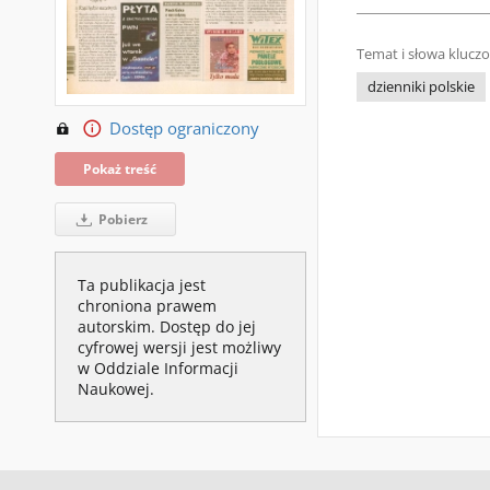
Temat i słowa klucz
dzienniki polskie
Dostęp ograniczony
Pokaż treść
Pobierz
Ta publikacja jest
chroniona prawem
autorskim. Dostęp do jej
cyfrowej wersji jest możliwy
w Oddziale Informacji
Naukowej.