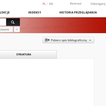
Kontrast
Udostępnij
PL
EN
LEKCJE
INDEKSY
HISTORIA PRZEGLĄDANIA
nsowane
?
Pobierz opis bibliograficzny
STRUKTURA