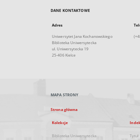
DANE KONTAKTOWE
Adres
Tel
Uniwersytet Jana Kochanowskiego
(+4
Biblioteka Uniwersytecka
ul. Uniwersytecka 19
25-406 Kielce
MAPA STRONY
Strona główna
Kolekcje
Inde
Biblioteka Uniwersytecka
Tytuł