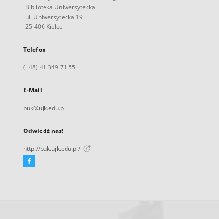
Biblioteka Uniwersytecka
ul. Uniwersytecka 19
25-406 Kielce
Telefon
(+48) 41 349 71 55
E-Mail
buk@ujk.edu.pl
Odwiedź nas!
http://buk.ujk.edu.pl/
Facebook
Link
zewnętrzny,
otworzy
się
w
nowej