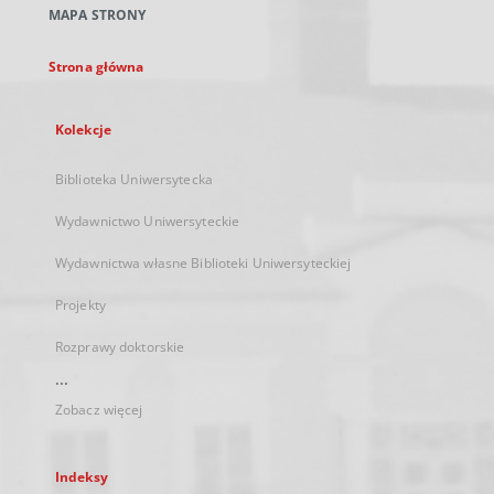
MAPA STRONY
karcie
Strona główna
Kolekcje
Biblioteka Uniwersytecka
Wydawnictwo Uniwersyteckie
Wydawnictwa własne Biblioteki Uniwersyteckiej
Projekty
Rozprawy doktorskie
...
Zobacz więcej
Indeksy