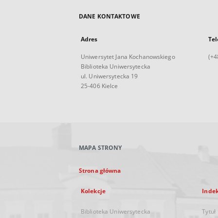
DANE KONTAKTOWE
Adres
Tel
Uniwersytet Jana Kochanowskiego
(+4
Biblioteka Uniwersytecka
ul. Uniwersytecka 19
25-406 Kielce
MAPA STRONY
Strona główna
Kolekcje
Inde
Biblioteka Uniwersytecka
Tytuł