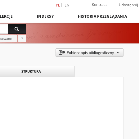
Kontrast
Udostępnij
PL
EN
LEKCJE
INDEKSY
HISTORIA PRZEGLĄDANIA
nsowane
?
Pobierz opis bibliograficzny
STRUKTURA