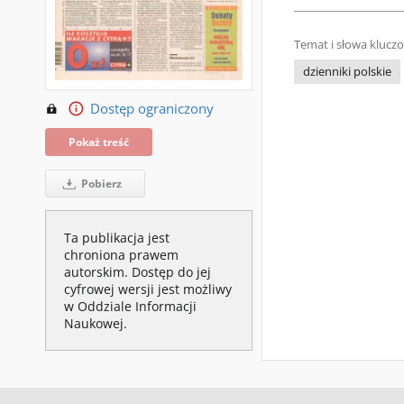
Temat i słowa klucz
dzienniki polskie
Dostęp ograniczony
Pokaż treść
Pobierz
Ta publikacja jest
chroniona prawem
autorskim. Dostęp do jej
cyfrowej wersji jest możliwy
w Oddziale Informacji
Naukowej.