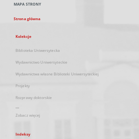
MAPA STRONY
karcie
Strona główna
Kolekcje
Biblioteka Uniwersytecka
Wydawnictwo Uniwersyteckie
Wydawnictwa własne Biblioteki Uniwersyteckiej
Projekty
Rozprawy doktorskie
...
Zobacz więcej
Indeksy