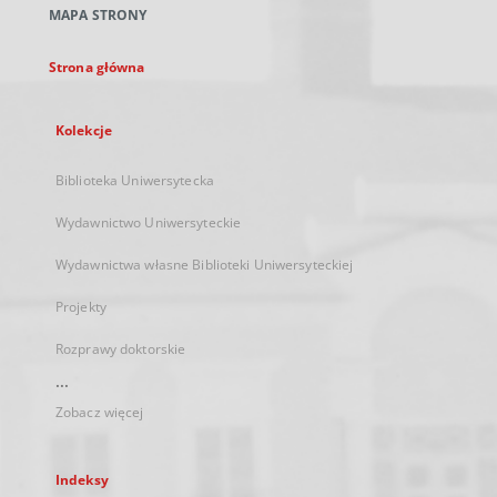
MAPA STRONY
karcie
Strona główna
Kolekcje
Biblioteka Uniwersytecka
Wydawnictwo Uniwersyteckie
Wydawnictwa własne Biblioteki Uniwersyteckiej
Projekty
Rozprawy doktorskie
...
Zobacz więcej
Indeksy