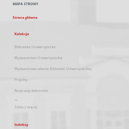
MAPA STRONY
karcie
Strona główna
Kolekcje
Biblioteka Uniwersytecka
Wydawnictwo Uniwersyteckie
Wydawnictwa własne Biblioteki Uniwersyteckiej
Projekty
Rozprawy doktorskie
...
Zobacz więcej
Indeksy