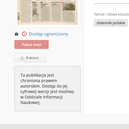
Temat i słowa klucz
dzienniki polskie
Dostęp ograniczony
Pokaż treść
Pobierz
Ta publikacja jest
chroniona prawem
autorskim. Dostęp do jej
cyfrowej wersji jest możliwy
w Oddziale Informacji
Naukowej.