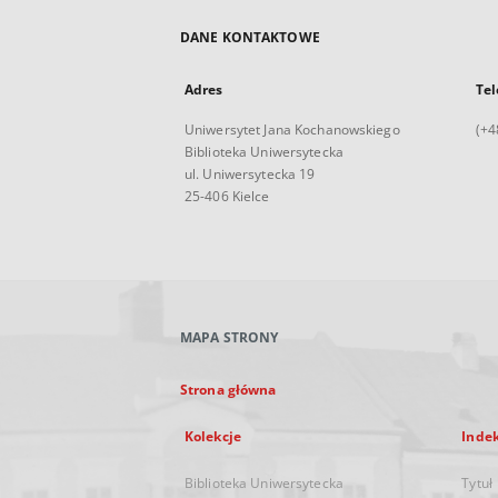
DANE KONTAKTOWE
Adres
Tel
Uniwersytet Jana Kochanowskiego
(+4
Biblioteka Uniwersytecka
ul. Uniwersytecka 19
25-406 Kielce
MAPA STRONY
Strona główna
Kolekcje
Inde
Biblioteka Uniwersytecka
Tytuł