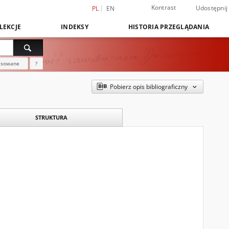
Kontrast
Udostępnij
PL
EN
LEKCJE
INDEKSY
HISTORIA PRZEGLĄDANIA
nsowane
?
Pobierz opis bibliograficzny
STRUKTURA