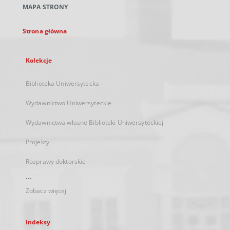
MAPA STRONY
karcie
Strona główna
Kolekcje
Biblioteka Uniwersytecka
Wydawnictwo Uniwersyteckie
Wydawnictwa własne Biblioteki Uniwersyteckiej
Projekty
Rozprawy doktorskie
...
Zobacz więcej
Indeksy