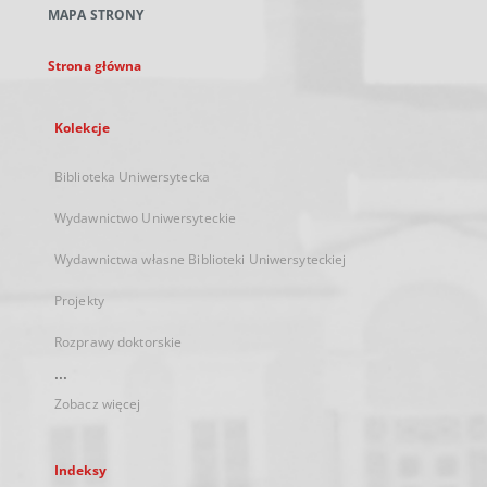
MAPA STRONY
karcie
Strona główna
Kolekcje
Biblioteka Uniwersytecka
Wydawnictwo Uniwersyteckie
Wydawnictwa własne Biblioteki Uniwersyteckiej
Projekty
Rozprawy doktorskie
...
Zobacz więcej
Indeksy