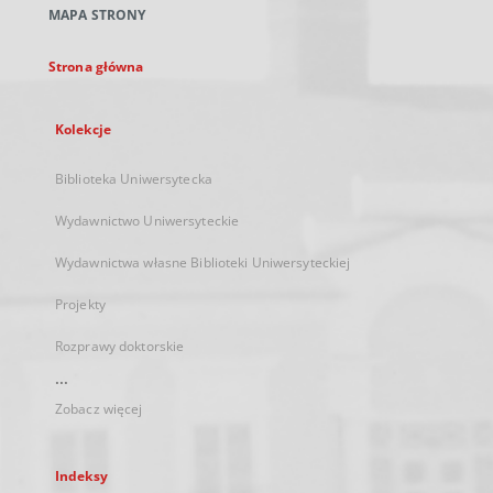
MAPA STRONY
karcie
Strona główna
Kolekcje
Biblioteka Uniwersytecka
Wydawnictwo Uniwersyteckie
Wydawnictwa własne Biblioteki Uniwersyteckiej
Projekty
Rozprawy doktorskie
...
Zobacz więcej
Indeksy