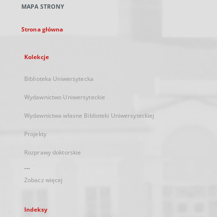
MAPA STRONY
karcie
Strona główna
Kolekcje
Biblioteka Uniwersytecka
Wydawnictwo Uniwersyteckie
Wydawnictwa własne Biblioteki Uniwersyteckiej
Projekty
Rozprawy doktorskie
...
Zobacz więcej
Indeksy