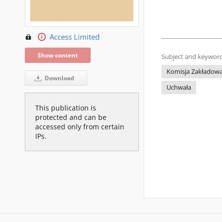
Access Limited
Show content
Subject and keyword
Komisja Zakładowa
Download
Uchwała
This publication is
protected and can be
accessed only from certain
IPs.