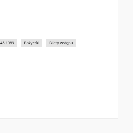
945-1989
Pożyczki
Bilety wstępu