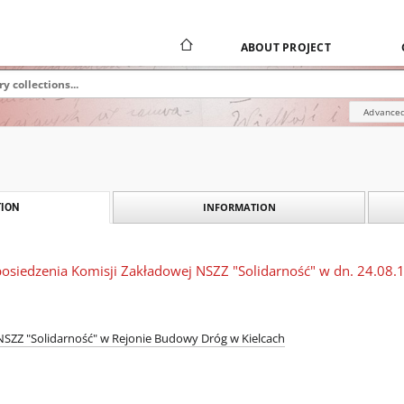
ABOUT PROJECT
Advanced
INFORMATION
ION
posiedzenia Komisji Zakładowej NSZZ "Solidarność" w dn. 24.08.1
SZZ "Solidarność" w Rejonie Budowy Dróg w Kielcach