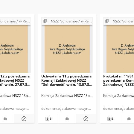
ść" w Rejonie Budowy Dróg w Kielcach
NSZZ "Solidarność" w Rejonie Budowy Dróg w Kielcach
NSZZ "Solidarność" w Rejonie
12 z posiedzenia
Uchwała nr 11 z posiedzenia
Protokół nr 11/81
kładowej NSZZ
Komisji Zakładowej NSZZ
posiedzenia Komi
ć" w dn. 27.07.81
"Solidarność" w dn. 13.07.81
Zakładowej NSZZ
r.
"Solidarność" w 
13.07.1981 r.
lcach
ładowa NSZZ "Solidarność" w Rejonie Budowy Dróg w Kielcach
Komisja Zakładowa NSZZ "Solidarność" w Rejonie Budowy Dróg w Kielcach
Komisja Zakładowa NSZZ "Solidarność" w Rejonie Budo
Komisja Zakładowa
dokumentacja aktowa maszynopis
dokumentacja aktowa maszynopis