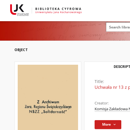
OBJECT
DESCRIPT
Title:
Uchwała nr 13 z 
Creator:
Komisja Zakładowa N
More