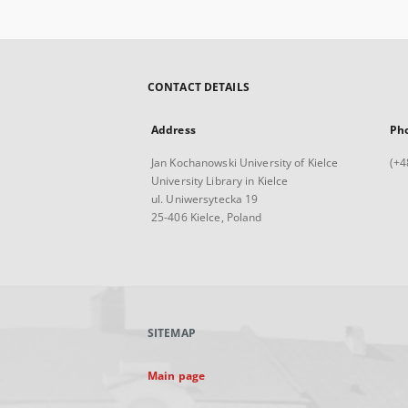
CONTACT DETAILS
Address
Ph
Jan Kochanowski University of Kielce
(+4
University Library in Kielce
ul. Uniwersytecka 19
25-406 Kielce, Poland
SITEMAP
Main page