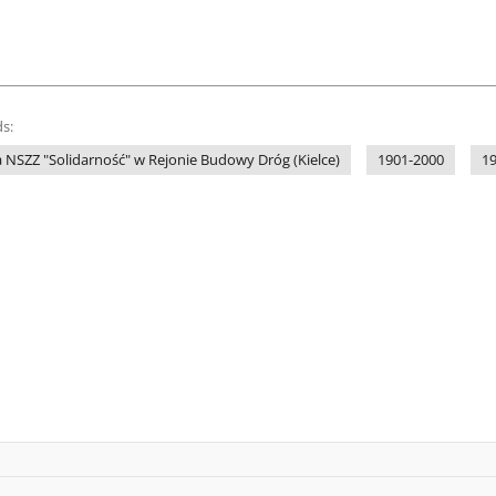
s:
 NSZZ "Solidarność" w Rejonie Budowy Dróg (Kielce)
1901-2000
1