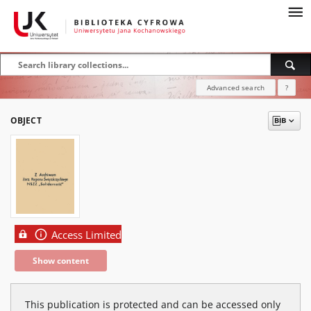
Advanced search
?
OBJECT
Access Limited
Show content
This publication is protected and can be accessed only