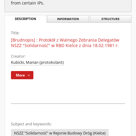
from certain IPs.
DESCRIPTION
INFORMATION
STRUCTURE
Title:
[Brudnopis] : Protokół z Walnego Zebrania Delegatów
NSZZ "Solidarność" w RBD Kielce z dnia 18.02.1981 r.
Creator:
Kubicki, Marian (protokolant)
More
Subject and keywords:
NSZZ "Solidarność" w Rejonie Budowy Dróg (Kielce)