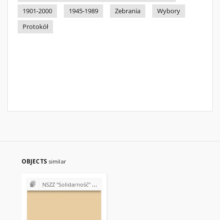
1901-2000
1945-1989
Zebrania
Wybory
Protokół
OBJECTS
similar
NSZZ "Solidarność" w Rejonie Budowy Dróg w Kielcach