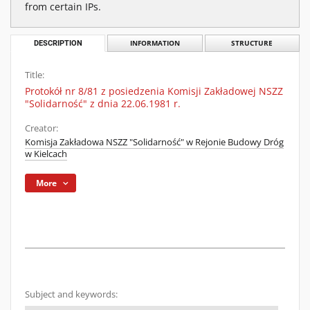
from certain IPs.
DESCRIPTION
INFORMATION
STRUCTURE
Title:
Protokół nr 8/81 z posiedzenia Komisji Zakładowej NSZZ
"Solidarność" z dnia 22.06.1981 r.
Creator:
Komisja Zakładowa NSZZ "Solidarność" w Rejonie Budowy Dróg
w Kielcach
More
Subject and keywords: