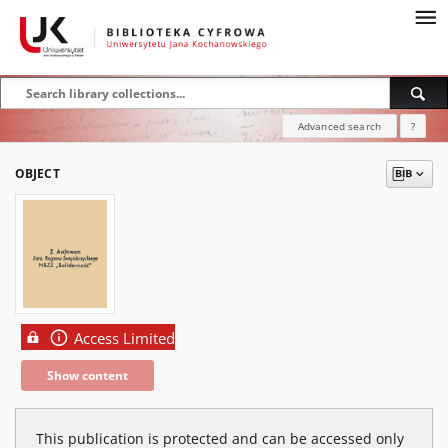
Advanced search
?
OBJECT
Access Limited
Show content
This publication is protected and can be accessed only