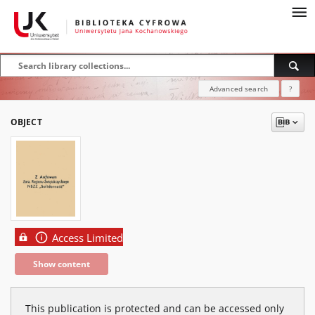
Advanced search
?
OBJECT
Access Limited
Show content
This publication is protected and can be accessed only