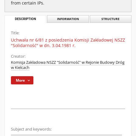
from certain IPs.
DESCRIPTION
INFORMATION
STRUCTURE
Title:
Uchwała nr 6/81 z posiedzenia Komisji Zakładowej NSZZ
"Solidarność" w dn. 3.04.1981 r.
Creator:
Komisja Zakładowa NSZZ "Solidarność" w Rejonie Budowy Dróg
w Kielcach
More
Subject and keywords: