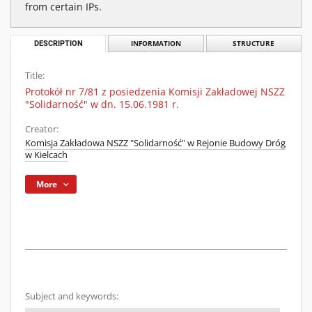
from certain IPs.
DESCRIPTION
INFORMATION
STRUCTURE
Title:
Protokół nr 7/81 z posiedzenia Komisji Zakładowej NSZZ
"Solidarność" w dn. 15.06.1981 r.
Creator:
Komisja Zakładowa NSZZ "Solidarność" w Rejonie Budowy Dróg
w Kielcach
More
Subject and keywords: