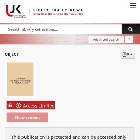
Advanced search
?
OBJECT
Access Limited
Show content
This publication is protected and can be accessed only