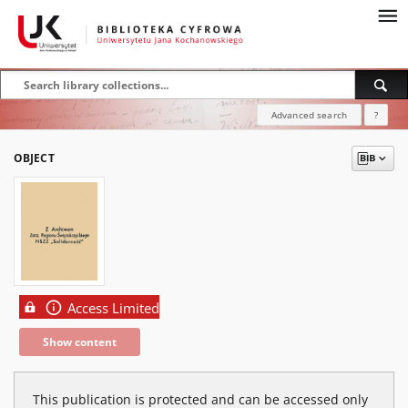
Advanced search
?
OBJECT
Access Limited
Show content
This publication is protected and can be accessed only