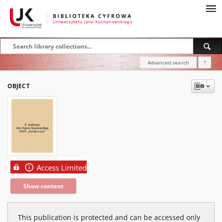
Advanced search
?
OBJECT
Access Limited
Show content
This publication is protected and can be accessed only