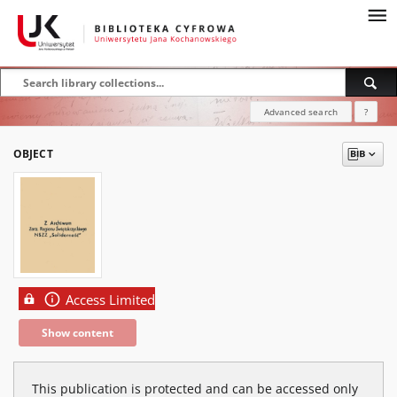
Advanced search
?
OBJECT
Access Limited
Show content
This publication is protected and can be accessed only