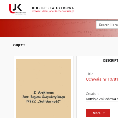
OBJECT
DESCRIPT
Title:
Uchwała nr 10/81
Creator:
Komisja Zakładowa N
More