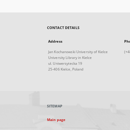
CONTACT DETAILS
Address
Ph
Jan Kochanowski University of Kielce
(+4
University Library in Kielce
ul. Uniwersytecka 19
25-406 Kielce, Poland
SITEMAP
Main page