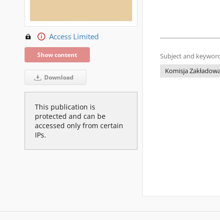
Access Limited
Show content
Subject and keyword
Komisja Zakładowa
Download
This publication is
protected and can be
accessed only from certain
IPs.