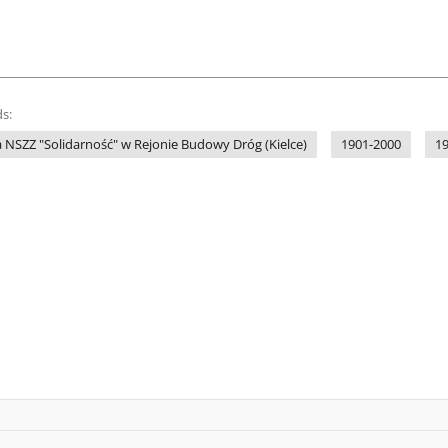
s:
 NSZZ "Solidarność" w Rejonie Budowy Dróg (Kielce)
1901-2000
1