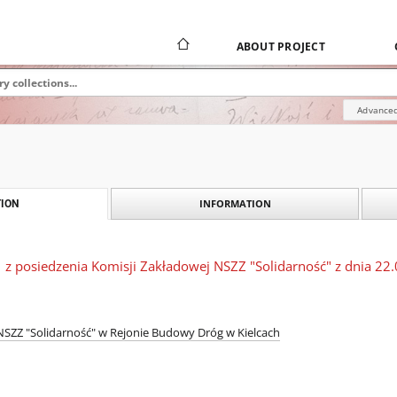
ABOUT PROJECT
Advanced
INFORMATION
ION
 z posiedzenia Komisji Zakładowej NSZZ "Solidarność" z dnia 22.
SZZ "Solidarność" w Rejonie Budowy Dróg w Kielcach