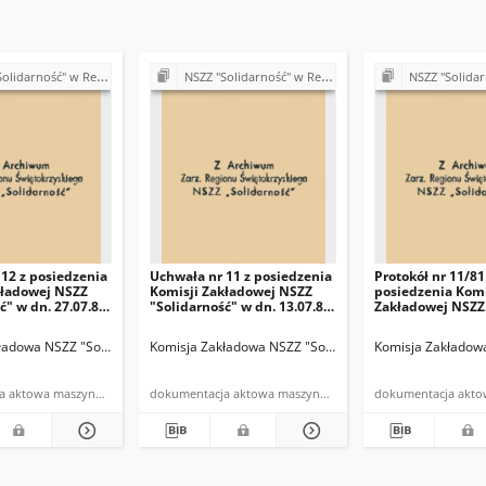
ść" w Rejonie Budowy Dróg w Kielcach
NSZZ "Solidarność" w Rejonie Budowy Dróg w Kielcach
NSZZ "Solidarność" w Rejonie
12 z posiedzenia
Uchwała nr 11 z posiedzenia
Protokół nr 11/81
kładowej NSZZ
Komisji Zakładowej NSZZ
posiedzenia Komi
ć" w dn. 27.07.81
"Solidarność" w dn. 13.07.81
Zakładowej NSZZ
r.
"Solidarność" w 
13.07.1981 r.
lcach
ładowa NSZZ "Solidarność" w Rejonie Budowy Dróg w Kielcach
Komisja Zakładowa NSZZ "Solidarność" w Rejonie Budowy Dróg w Kielcach
Komisja Zakładowa NSZZ "Solidarność" w Rejonie Budo
Komisja Zakładowa
dokumentacja aktowa maszynopis
dokumentacja aktowa maszynopis