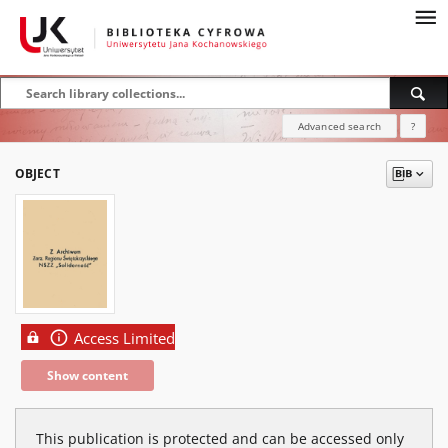
Advanced search
?
OBJECT
Access Limited
Show content
This publication is protected and can be accessed only