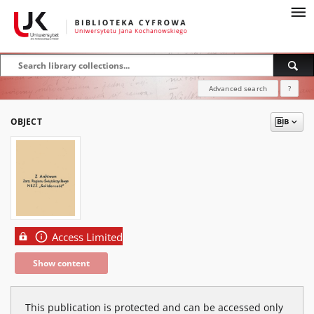
Advanced search
?
OBJECT
Access Limited
Show content
This publication is protected and can be accessed only