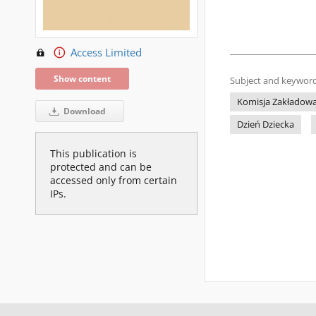
Access Limited
Show content
Subject and keyword
Komisja Zakładowa
Download
Dzień Dziecka
This publication is
protected and can be
accessed only from certain
IPs.