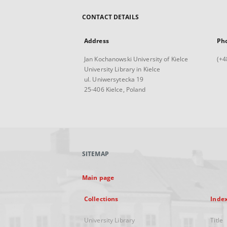
CONTACT DETAILS
Address
Ph
Jan Kochanowski University of Kielce
(+4
University Library in Kielce
ul. Uniwersytecka 19
25-406 Kielce, Poland
SITEMAP
Main page
Collections
Inde
University Library
Title