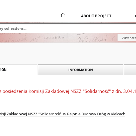
ABOUT PROJECT
Advanced
INFORMATION
ION
z posiedzenia Komisji Zakładowej NSZZ "Solidarność" z dn. 3.04.
sji Zakładowej NSZZ "Solidarność" w Rejonie Budowy Dróg w Kielcach