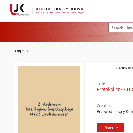
OBJECT
DESCRIPT
Title:
Protokół nr 4/81 
Creator:
Przewodniczący Komi
More