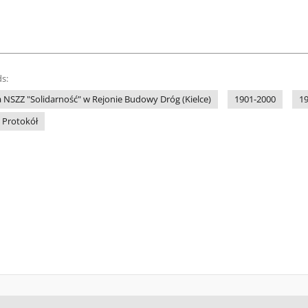
s:
 NSZZ "Solidarność" w Rejonie Budowy Dróg (Kielce)
1901-2000
1
Protokół