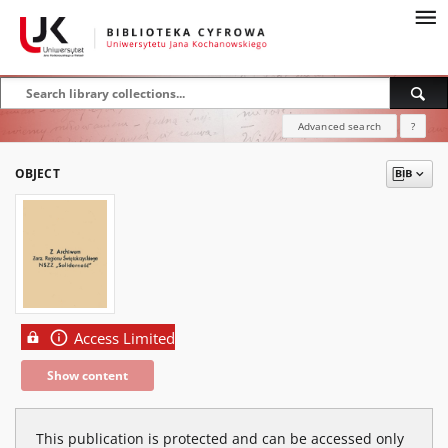
Advanced search
?
OBJECT
Access Limited
Show content
This publication is protected and can be accessed only