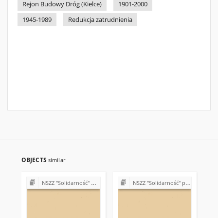
Rejon Budowy Dróg (Kielce)
1901-2000
1945-1989
Redukcja zatrudnienia
OBJECTS
similar
NSZZ "Solidarność" w Rejonie Budowy Dróg w Kielcach
NSZZ "Solidarność" przy Rejonie Budowy Dróg w Kielcach