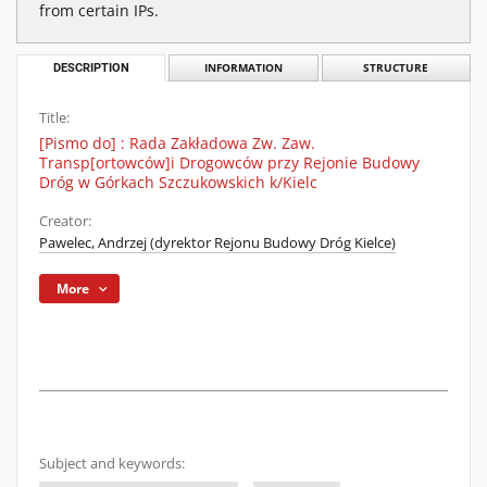
from certain IPs.
DESCRIPTION
INFORMATION
STRUCTURE
Title:
[Pismo do] : Rada Zakładowa Zw. Zaw.
Transp[ortowców]i Drogowców przy Rejonie Budowy
Dróg w Górkach Szczukowskich k/Kielc
Creator:
Pawelec, Andrzej (dyrektor Rejonu Budowy Dróg Kielce)
More
Subject and keywords: