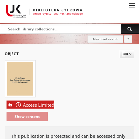
Advanced search
?
OBJECT
Access Limited
Show content
This publication is protected and can be accessed only