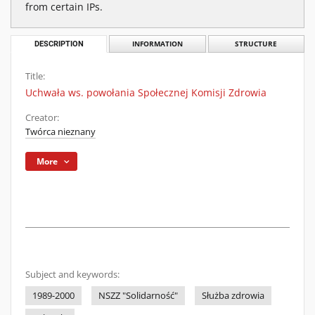
from certain IPs.
DESCRIPTION
INFORMATION
STRUCTURE
Title:
Uchwała ws. powołania Społecznej Komisji Zdrowia
Creator:
Twórca nieznany
More
Subject and keywords:
1989-2000
NSZZ "Solidarność"
Służba zdrowia