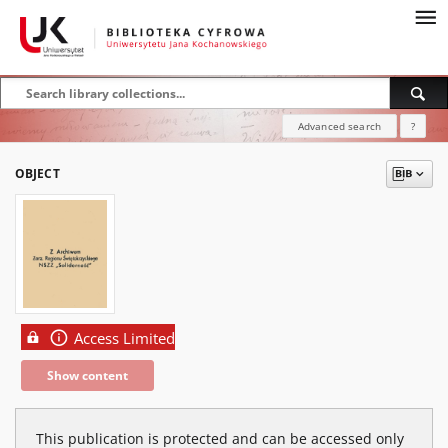
Advanced search
?
OBJECT
Access Limited
Show content
This publication is protected and can be accessed only