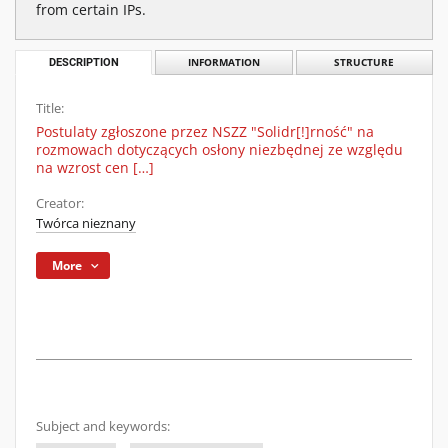
from certain IPs.
DESCRIPTION
INFORMATION
STRUCTURE
Title:
Postulaty zgłoszone przez NSZZ "Solidr[!]rność" na
rozmowach dotyczących osłony niezbędnej ze względu
na wzrost cen […]
Creator:
Twórca nieznany
More
Subject and keywords: