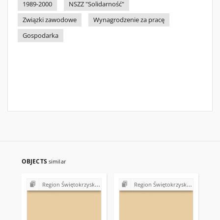
1989-2000
NSZZ "Solidarność"
Związki zawodowe
Wynagrodzenie za pracę
Gospodarka
OBJECTS
similar
Region Świętokrzyski NSZZ "Solidarność". Delegatura Starachowice
Region Świętokrzyski NSZZ "Solidarność". Delegatura Starachowice