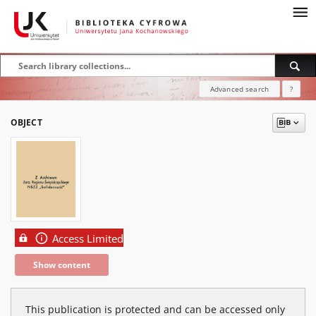
Advanced search
?
OBJECT
Access Limited
Show content
This publication is protected and can be accessed only