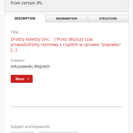
from certain IPs.
DESCRIPTION
INFORMATION
STRUCTURE
Title:
Drodzy koledzy [Inc. : ] Przez dłuższy czas
prowadziliśmy rozmowy z rządem w sprawie "popiwku"
[…]
Creator:
Arkuszewski, Wojciech
More
Subject and keywords: