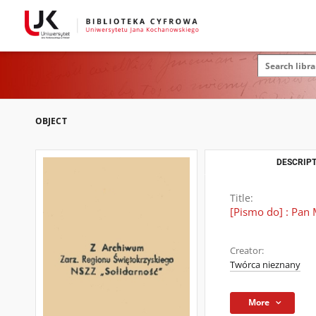
OBJECT
DESCRIPT
Title:
[Pismo do] : Pan
Creator:
Twórca nieznany
More