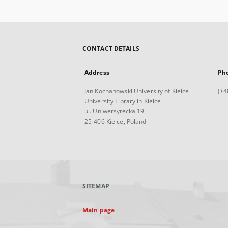
CONTACT DETAILS
Address
Ph
Jan Kochanowski University of Kielce
(+4
University Library in Kielce
ul. Uniwersytecka 19
25-406 Kielce, Poland
SITEMAP
Main page