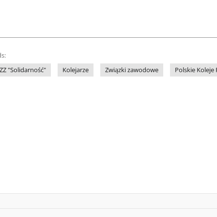
s:
ZZ "Solidarność"
Kolejarze
Związki zawodowe
Polskie Kolej