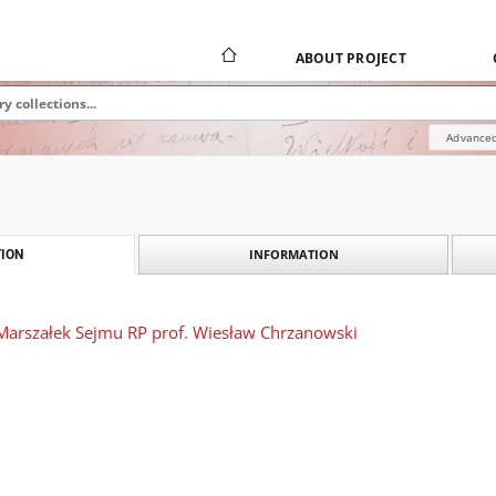
ABOUT PROJECT
Advanced
INFORMATION
ION
 Marszałek Sejmu RP prof. Wiesław Chrzanowski