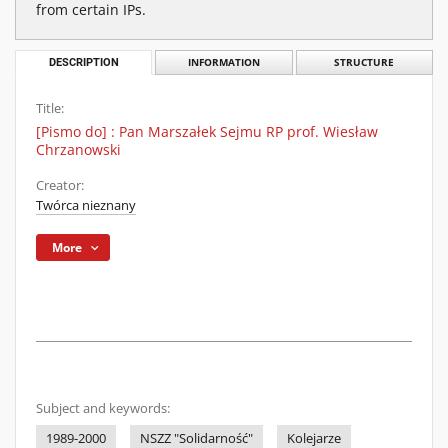
from certain IPs.
DESCRIPTION
INFORMATION
STRUCTURE
Title:
[Pismo do] : Pan Marszałek Sejmu RP prof. Wiesław
Chrzanowski
Creator:
Twórca nieznany
More
Subject and keywords:
1989-2000
NSZZ "Solidarność"
Kolejarze