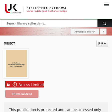
Advanced search
?
OBJECT
Access Limited
Show content
This publication is protected and can be accessed only