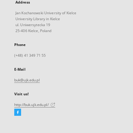
Address
Jan Kochanowski University of Kielce
University Library in Kielce
ul. Uniwersytecka 19
25-406 Kielce, Poland
Phone
(+48) 41 349 71 55
E-Mail
buk@ujk.edu.pl
Visit us!
http://buk.ujk.edu.pl/
Facebook
External
link,
will