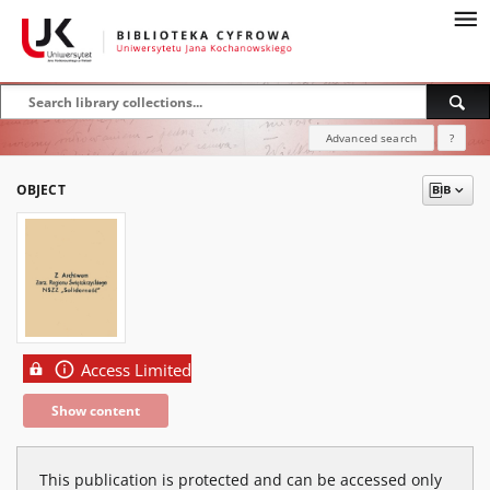
Advanced search
?
OBJECT
Access Limited
Show content
This publication is protected and can be accessed only