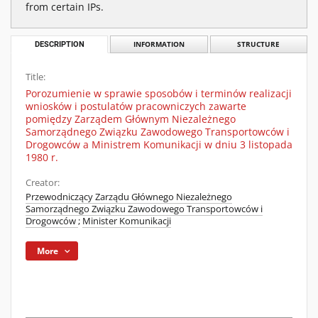
from certain IPs.
DESCRIPTION
INFORMATION
STRUCTURE
Title:
Porozumienie w sprawie sposobów i terminów realizacji
wniosków i postulatów pracowniczych zawarte
pomiędzy Zarządem Głównym Niezależnego
Samorządnego Związku Zawodowego Transportowców i
Drogowców a Ministrem Komunikacji w dniu 3 listopada
1980 r.
Creator:
Przewodniczący Zarządu Głównego Niezależnego
Samorządnego Związku Zawodowego Transportowców i
Drogowców
;
Minister Komunikacji
More