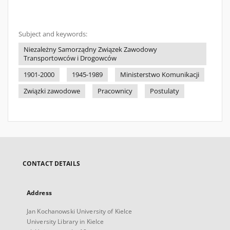
Subject and keywords:
Niezależny Samorządny Związek Zawodowy
Transportowców i Drogowców
1901-2000
1945-1989
Ministerstwo Komunikacji
Związki zawodowe
Pracownicy
Postulaty
CONTACT DETAILS
Address
Jan Kochanowski University of Kielce
University Library in Kielce