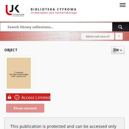
Advanced search
?
OBJECT
Access Limited
Show content
This publication is protected and can be accessed only