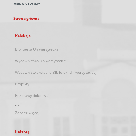
MAPA STRONY
karcie
Strona główna
Kolekcje
Biblioteka Uniwersytecka
Wydawnictwo Uniwersyteckie
Wydawnictwa własne Biblioteki Uniwersyteckiej
Projekty
Rozprawy doktorskie
...
Zobacz więcej
Indeksy