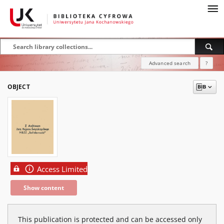
Advanced search
?
OBJECT
Access Limited
Show content
This publication is protected and can be accessed only