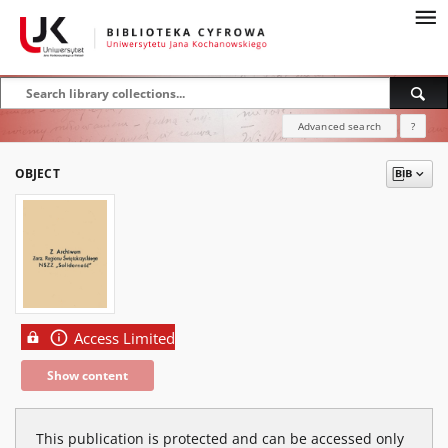
Advanced search
?
OBJECT
Access Limited
Show content
This publication is protected and can be accessed only