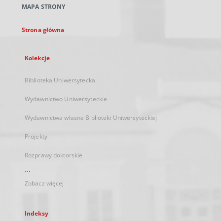
MAPA STRONY
karcie
Strona główna
Kolekcje
Biblioteka Uniwersytecka
Wydawnictwo Uniwersyteckie
Wydawnictwa własne Biblioteki Uniwersyteckiej
Projekty
Rozprawy doktorskie
...
Zobacz więcej
Indeksy