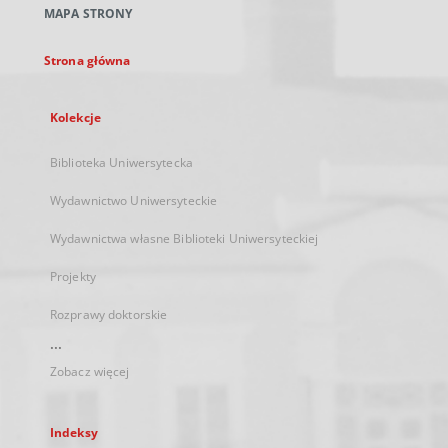
MAPA STRONY
karcie
Strona główna
Kolekcje
Biblioteka Uniwersytecka
Wydawnictwo Uniwersyteckie
Wydawnictwa własne Biblioteki Uniwersyteckiej
Projekty
Rozprawy doktorskie
...
Zobacz więcej
Indeksy