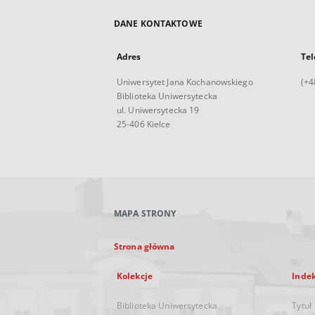
DANE KONTAKTOWE
Adres
Tel
Uniwersytet Jana Kochanowskiego
(+4
Biblioteka Uniwersytecka
ul. Uniwersytecka 19
25-406 Kielce
MAPA STRONY
Strona główna
Kolekcje
Inde
Biblioteka Uniwersytecka
Tytuł