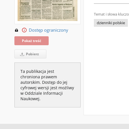
Temat i słowa klucz
dzienniki polskie
Dostęp ograniczony
Pokaż treść
Pobierz
Ta publikacja jest
chroniona prawem
autorskim. Dostęp do jej
cyfrowej wersji jest możliwy
w Oddziale Informacji
Naukowej.