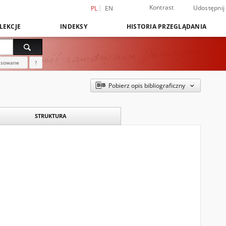
Kontrast
Udostępnij
PL
EN
LEKCJE
INDEKSY
HISTORIA PRZEGLĄDANIA
nsowane
?
Pobierz opis bibliograficzny
STRUKTURA