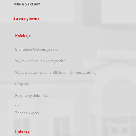
MAPA STRONY
karcie
Strona główna
Kolekcje
Biblioteka Uniwersytecka
Wydawnictwo Uniwersyteckie
Wydawnictwa własne Biblioteki Uniwersyteckiej
Projekty
Rozprawy doktorskie
...
Zobacz więcej
Indeksy