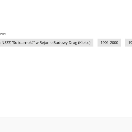
owe:
 NSZZ "Solidarność" w Rejonie Budowy Dróg (Kielce)
1901-2000
1