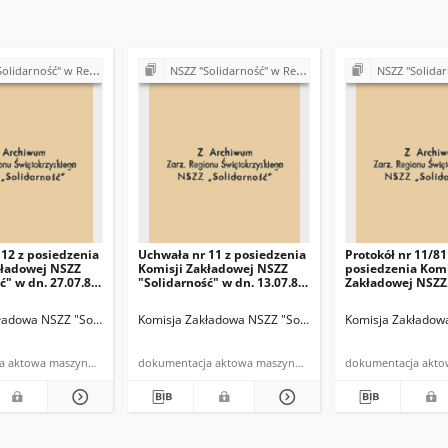
ść" w Rejonie Budowy Dróg w Kielcach
NSZZ "Solidarność" w Rejonie Budowy Dróg w Kielcach
NSZZ "Solidarność" w Rejonie
12 z posiedzenia
Uchwała nr 11 z posiedzenia
Protokół nr 11/81
kładowej NSZZ
Komisji Zakładowej NSZZ
posiedzenia Komi
ć" w dn. 27.07.81
"Solidarność" w dn. 13.07.81
Zakładowej NSZZ
r.
"Solidarność" w 
13.07.1981 r.
lcach
ładowa NSZZ "Solidarność" w Rejonie Budowy Dróg w Kielcach
Komisja Zakładowa NSZZ "Solidarność" w Rejonie Budowy Dróg w Kielcach
Komisja Zakładowa NSZZ "Solidarność" w Rejonie Budo
Komisja Zakładowa
dokumentacja aktowa maszynopis
dokumentacja aktowa maszynopis