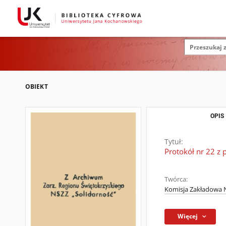
OBIEKT
OPIS
Tytuł:
Protokół nr 22 z 
Twórca:
Komisja Zakładowa N
Więcej