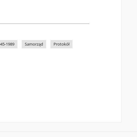
945-1989
Samorząd
Protokół