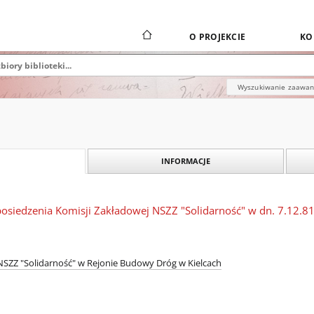
O PROJEKCIE
KO
Wyszukiwanie zaawa
INFORMACJE
posiedzenia Komisji Zakładowej NSZZ "Solidarność" w dn. 7.12.81
SZZ "Solidarność" w Rejonie Budowy Dróg w Kielcach