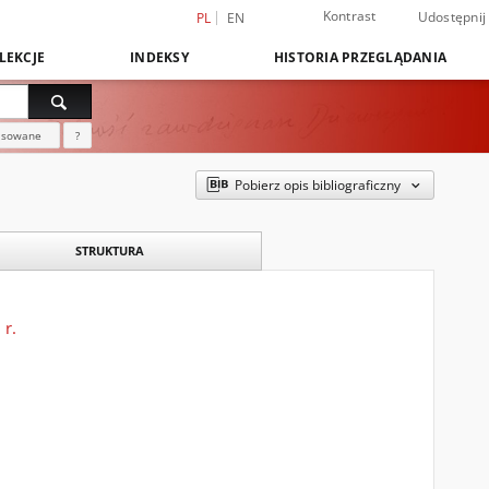
Kontrast
Udostępnij
PL
EN
LEKCJE
INDEKSY
HISTORIA PRZEGLĄDANIA
nsowane
?
Pobierz opis bibliograficzny
STRUKTURA
 r.