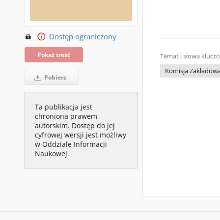
Dostęp ograniczony
Pokaż treść
Temat i słowa klucz
Komisja Zakładowa
Pobierz
Ta publikacja jest
chroniona prawem
autorskim. Dostęp do jej
cyfrowej wersji jest możliwy
w Oddziale Informacji
Naukowej.