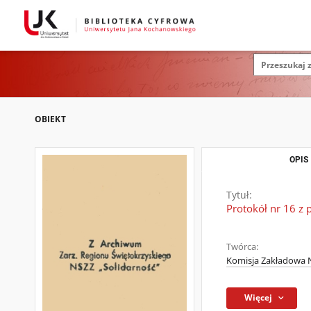
OBIEKT
OPIS
Tytuł:
Protokół nr 16 z 
Twórca:
Komisja Zakładowa N
Więcej