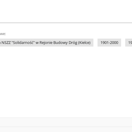
owe:
 NSZZ "Solidarność" w Rejonie Budowy Dróg (Kielce)
1901-2000
1