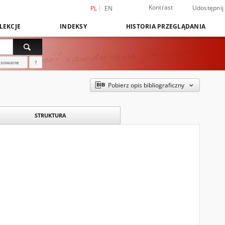
Kontrast
Udostępnij
PL
EN
LEKCJE
INDEKSY
HISTORIA PRZEGLĄDANIA
nsowane
?
Pobierz opis bibliograficzny
STRUKTURA