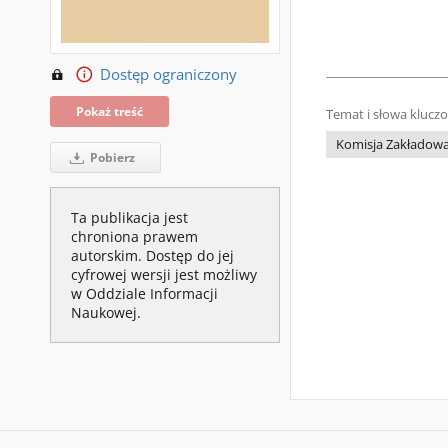
Dostęp ograniczony
Pokaż treść
Temat i słowa klucz
Komisja Zakładowa
Pobierz
Ta publikacja jest
chroniona prawem
autorskim. Dostęp do jej
cyfrowej wersji jest możliwy
w Oddziale Informacji
Naukowej.