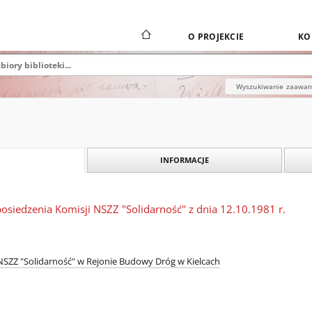
O PROJEKCIE
KO
Wyszukiwanie zaawa
INFORMACJE
posiedzenia Komisji NSZZ "Solidarność" z dnia 12.10.1981 r.
SZZ "Solidarność" w Rejonie Budowy Dróg w Kielcach