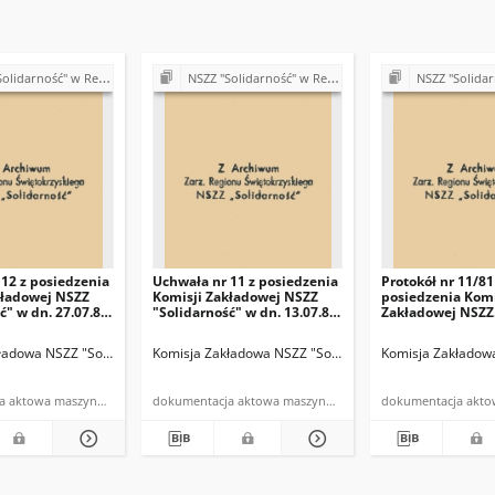
ść" w Rejonie Budowy Dróg w Kielcach
NSZZ "Solidarność" w Rejonie Budowy Dróg w Kielcach
NSZZ "Solidarność" w Rejonie
12 z posiedzenia
Uchwała nr 11 z posiedzenia
Protokół nr 11/81
kładowej NSZZ
Komisji Zakładowej NSZZ
posiedzenia Komi
ć" w dn. 27.07.81
"Solidarność" w dn. 13.07.81
Zakładowej NSZZ
r.
"Solidarność" w 
13.07.1981 r.
lcach
ładowa NSZZ "Solidarność" w Rejonie Budowy Dróg w Kielcach
Komisja Zakładowa NSZZ "Solidarność" w Rejonie Budowy Dróg w Kielcach
Komisja Zakładowa NSZZ "Solidarność" w Rejonie Budo
Komisja Zakładowa
dokumentacja aktowa maszynopis
dokumentacja aktowa maszynopis