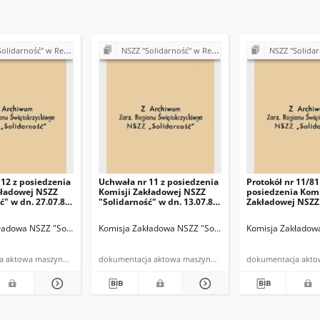
ść" w Rejonie Budowy Dróg w Kielcach
NSZZ "Solidarność" w Rejonie Budowy Dróg w Kielcach
NSZZ "Solidarność" w Rejonie
12 z posiedzenia
Uchwała nr 11 z posiedzenia
Protokół nr 11/81
kładowej NSZZ
Komisji Zakładowej NSZZ
posiedzenia Komi
ć" w dn. 27.07.81
"Solidarność" w dn. 13.07.81
Zakładowej NSZZ
r.
"Solidarność" w 
13.07.1981 r.
lcach
ładowa NSZZ "Solidarność" w Rejonie Budowy Dróg w Kielcach
Komisja Zakładowa NSZZ "Solidarność" w Rejonie Budowy Dróg w Kielcach
Komisja Zakładowa NSZZ "Solidarność" w Rejonie Budo
Komisja Zakładowa
dokumentacja aktowa maszynopis
dokumentacja aktowa maszynopis