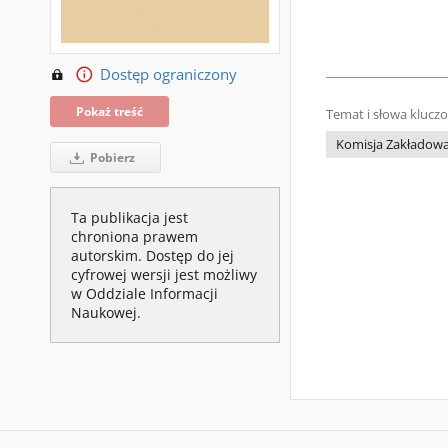
Dostęp ograniczony
Pokaż treść
Temat i słowa klucz
Komisja Zakładowa
Pobierz
Ta publikacja jest
chroniona prawem
autorskim. Dostęp do jej
cyfrowej wersji jest możliwy
w Oddziale Informacji
Naukowej.