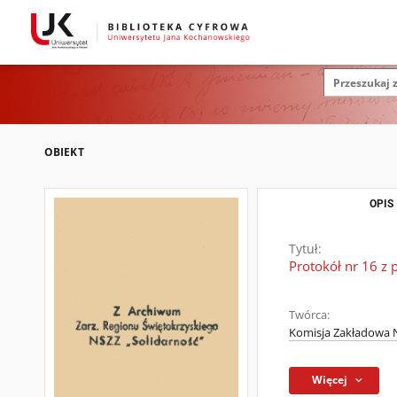
OBIEKT
OPIS
Tytuł:
Protokół nr 16 z 
Twórca:
Komisja Zakładowa N
Więcej