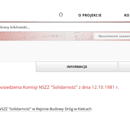
O PROJEKCIE
KO
Wyszukiwanie zaawa
INFORMACJE
posiedzenia Komisji NSZZ "Solidarność" z dnia 12.10.1981 r.
SZZ "Solidarność" w Rejonie Budowy Dróg w Kielcach