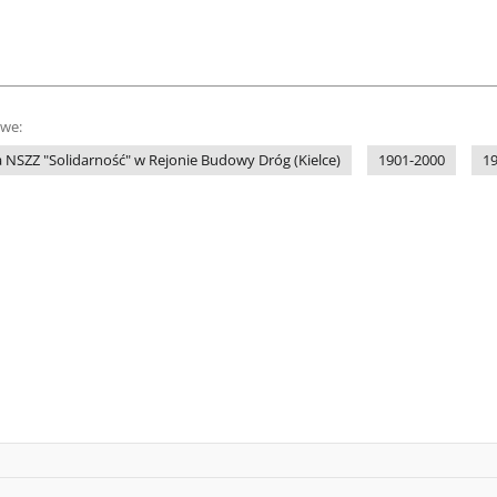
owe:
 NSZZ "Solidarność" w Rejonie Budowy Dróg (Kielce)
1901-2000
1