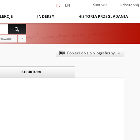
Kontrast
Udostępnij
PL
EN
LEKCJE
INDEKSY
HISTORIA PRZEGLĄDANIA
nsowane
?
Pobierz opis bibliograficzny
STRUKTURA