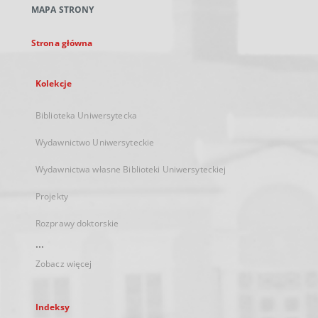
MAPA STRONY
karcie
Strona główna
Kolekcje
Biblioteka Uniwersytecka
Wydawnictwo Uniwersyteckie
Wydawnictwa własne Biblioteki Uniwersyteckiej
Projekty
Rozprawy doktorskie
...
Zobacz więcej
Indeksy