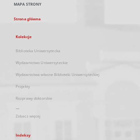
MAPA STRONY
karcie
Strona główna
Kolekcje
Biblioteka Uniwersytecka
Wydawnictwo Uniwersyteckie
Wydawnictwa własne Biblioteki Uniwersyteckiej
Projekty
Rozprawy doktorskie
...
Zobacz więcej
Indeksy