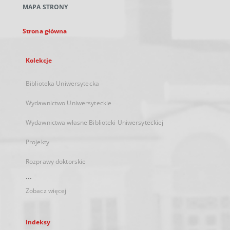
MAPA STRONY
karcie
Strona główna
Kolekcje
Biblioteka Uniwersytecka
Wydawnictwo Uniwersyteckie
Wydawnictwa własne Biblioteki Uniwersyteckiej
Projekty
Rozprawy doktorskie
...
Zobacz więcej
Indeksy