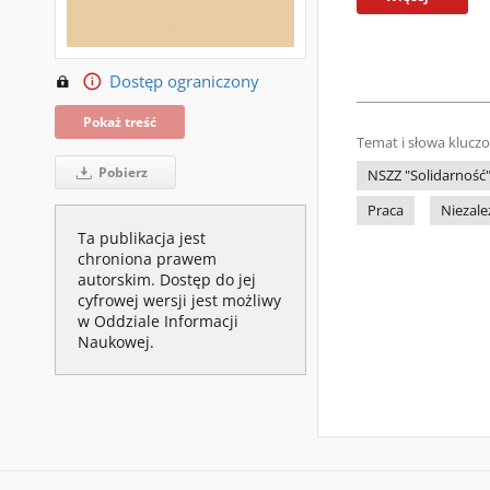
Dostęp ograniczony
Pokaż treść
Temat i słowa klucz
Pobierz
NSZZ "Solidarność
Praca
Niezal
Ta publikacja jest
chroniona prawem
autorskim. Dostęp do jej
cyfrowej wersji jest możliwy
w Oddziale Informacji
Naukowej.