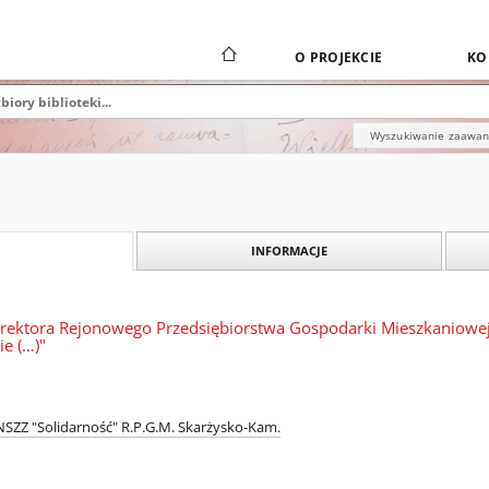
O PROJEKCIE
KO
Wyszukiwanie zaawa
INFORMACJE
rektora Rejonowego Przedsiębiorstwa Gospodarki Mieszkaniowej
ie (…)"
SZZ "Solidarność" R.P.G.M. Skarżysko-Kam.