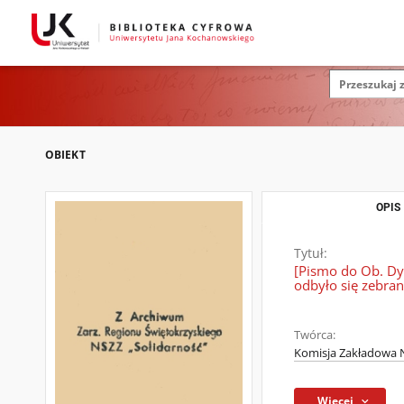
OBIEKT
OPIS
Tytuł:
[Pismo do Ob. Dy
odbyło się zebran
Twórca:
Komisja Zakładowa N
Więcej