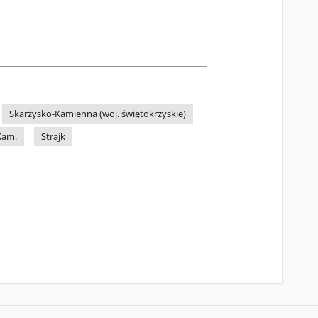
Skarżysko-Kamienna (woj. świętokrzyskie)
Kam.
Strajk