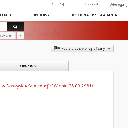
Kontrast
Udostępnij
PL
EN
LEKCJE
INDEKSY
HISTORIA PRZEGLĄDANIA
nsowane
?
Pobierz opis bibliograficzny
STRUKTURA
 w Skarżysku-Kamiennej]: "W dniu 28.03.2981r.