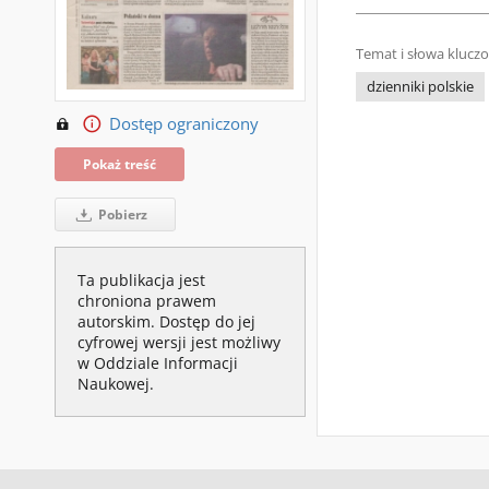
Temat i słowa klucz
dzienniki polskie
Dostęp ograniczony
Pokaż treść
Pobierz
Ta publikacja jest
chroniona prawem
autorskim. Dostęp do jej
cyfrowej wersji jest możliwy
w Oddziale Informacji
Naukowej.