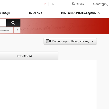
Kontrast
Udostępnij
PL
EN
LEKCJE
INDEKSY
HISTORIA PRZEGLĄDANIA
nsowane
?
Pobierz opis bibliograficzny
STRUKTURA