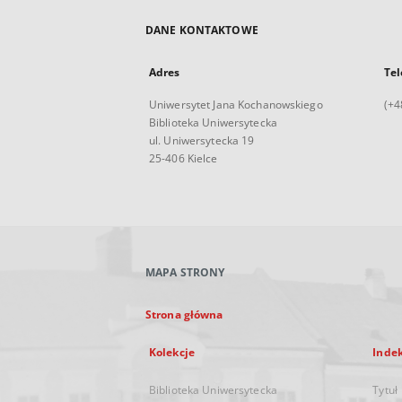
DANE KONTAKTOWE
Adres
Tel
Uniwersytet Jana Kochanowskiego
(+4
Biblioteka Uniwersytecka
ul. Uniwersytecka 19
25-406 Kielce
MAPA STRONY
Strona główna
Kolekcje
Inde
Biblioteka Uniwersytecka
Tytuł